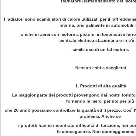
Radiatore (raffreddamento del moto
I radiatori sono scambiatori di calore utilizzati per il raffredd
interna, pricipalmente in automobili
anche in aerei con motore a pistoni, in locomotive ferrov
centrale elettrica stazionaria o in c'è
simile uso di un tal motore.
Nessun esiti
a sceglierci
1. Prodotti di alta qualità
La maggior parte dei prodotti provengono dai nostri fornito
fornendo le merci per noi per più
che 20 anni; possiamo controllare la qualità ed il prezzo. Così l
problema. Anche se
i prodotti hanno incontrato difficoltà di funzione, noi p
le conseguenze. Non danneggieremo