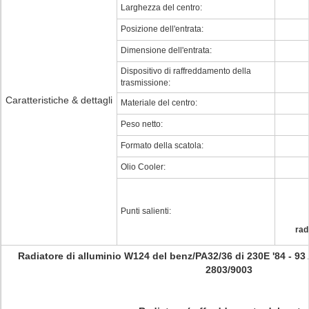
Larghezza del centro:
Posizione dell'entrata:
Dimensione dell'entrata:
Dispositivo di raffreddamento della
trasmissione:
Caratteristiche & dettagli
Materiale del centro:
Peso netto:
Formato della scatola:
Olio Cooler:
Punti salienti:
rad
Radiatore di alluminio W124 del benz/PA32/36 di 230E '84 - 9
2803/9003