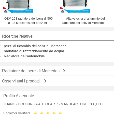
OEM 163 radiatore del benz di 500
Alta velocità di alluminio del
0103 Mercedes per benz ML-
radiatore del benz di Mercedes di
CLASS W163 ML270 '98 - A
rendimento elevato
Ricerche relative:
pezzi di ricambio del benz di Mercedes
radiatore di raffreddamento ad acqua
Radiatore dell'automobile
Radiatore del benz di Mercedes
Osservi tutti i prodotti
Profilo Aziendale
GUANGZHOU KINGA AUTOPARTS MANUFACTURE CO.,LTD.
Fornitori Verified