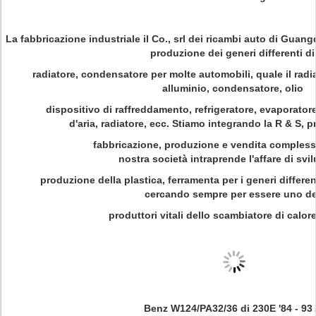
La fabbricazione industriale il Co., srl dei ricambi auto di Guan
produzione dei generi differenti d
radiatore, condensatore per molte automobili, quale il radia
alluminio, condensatore, olio
dispositivo di raffreddamento, refrigeratore, evaporato
d'aria, radiatore, ecc. Stiamo integrando la R & S, 
fabbricazione, produzione e vendita compless
nostra società intraprende l'affare di sv
produzione della plastica, ferramenta per i generi differen
cercando sempre per essere uno d
produttori vitali dello scambiatore di calor
Benz W124/PA32/36 di 230E '84 - 93