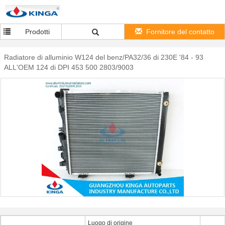
Prodotti
Fornitore del contatto
Radiatore di alluminio W124 del benz/PA32/36 di 230E '84 - 93
ALL'OEM 124 di DPI 453 500 2803/9003
Luogo di origine