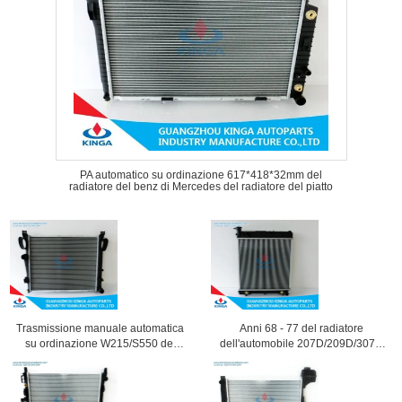
PA automatico su ordinazione 617*418*32mm del
radiatore del benz di Mercedes del radiatore del piatto
Trasmissione manuale automatica
Anni 68 - 77 del radiatore
su ordinazione W215/S550 del
dell'automobile 207D/209D/307D
benz di Mercedes del radiatore del
del benz di Mercedes
centro di alluminio