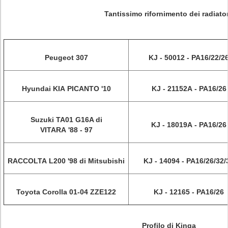
Tantissimo rifornimento dei radiato
Peugeot 307
KJ - 50012 - PA16/22/2
Hyundai KIA PICANTO '10
KJ - 21152A - PA16/26
Suzuki TA01 G16A di
KJ - 18019A - PA16/26
VITARA '88 - 97
RACCOLTA L200 '98 di Mitsubishi
KJ - 14094 - PA16/26/32/
Toyota Corolla 01-04 ZZE122
KJ - 12165 - PA16/26
Profilo di Kinga