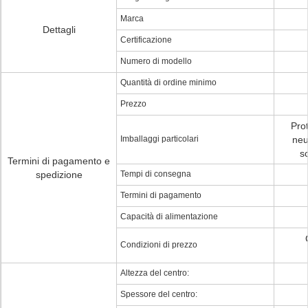
Marca
Dettagli
Certificazione
Numero di modello
Quantità di ordine minimo
Prezzo
Pro
Imballaggi particolari
neu
s
Termini di pagamento e
spedizione
Tempi di consegna
Termini di pagamento
Capacità di alimentazione
Condizioni di prezzo
Altezza del centro:
Spessore del centro: