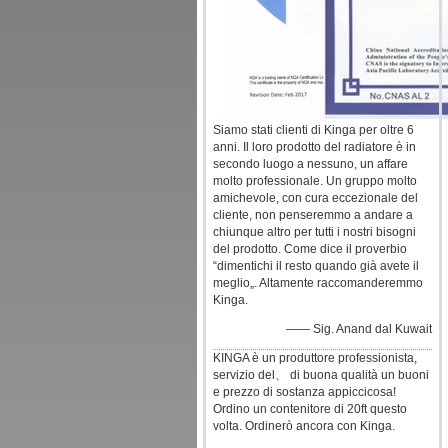
Siamo stati clienti di Kinga per oltre 6
anni. Il loro prodotto del radiatore è in
secondo luogo a nessuno, un affare
molto professionale. Un gruppo molto
amichevole, con cura eccezionale del
cliente, non penseremmo a andare a
chiunque altro per tutti i nostri bisogni
del prodotto. Come dice il proverbio
“dimentichi il resto quando già avete il
meglio„. Altamente raccomanderemmo
Kinga.
—— Sig. Anand dal Kuwait
KINGA è un produttore professionista,
servizio del、 di buona qualità un buoni
e prezzo di sostanza appiccicosa!
Ordino un contenitore di 20ft questo
volta. Ordinerò ancora con Kinga.