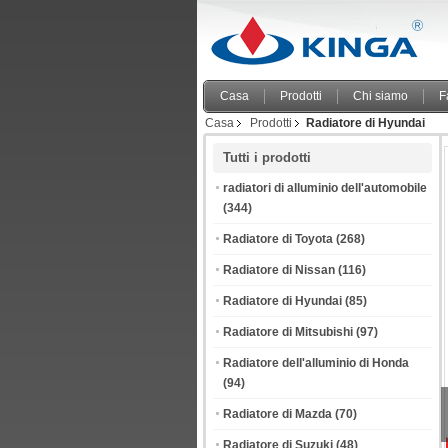
Casa
Prodotti
Chi siamo
F
Casa
Prodotti
Radiatore di Hyundai
Tutti i prodotti
radiatori di alluminio dell'automobile
(344)
Radiatore di Toyota
(268)
Radiatore di Nissan
(116)
Radiatore di Hyundai
(85)
Radiatore di Mitsubishi
(97)
Radiatore dell'alluminio di Honda
(94)
Radiatore di Mazda
(70)
Radiatore di Suzuki
(48)